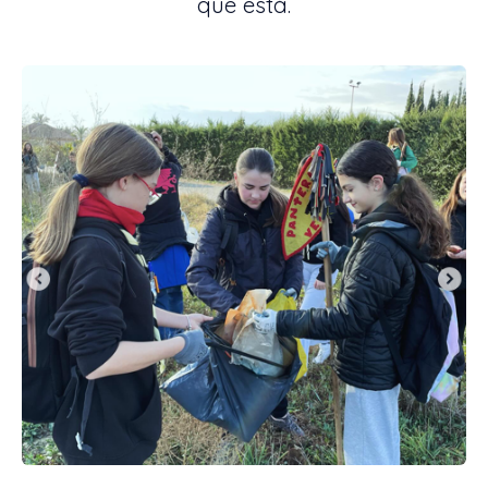
que está.